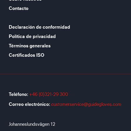
Contacto
Declaración de conformidad
Política de privacidad
Términos generales
Certificados ISO
Teléfono:
+46 (0)321-29 300
Correo electrónico:
customerservice@guidegloves.com
Johanneslundsvägen 12