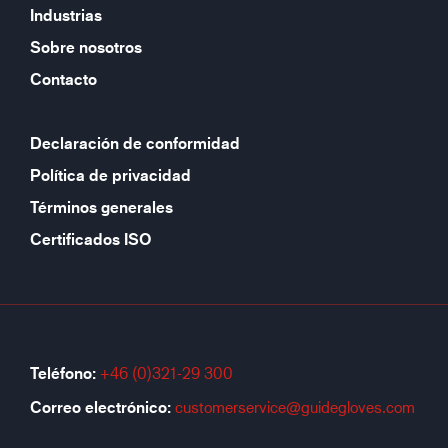
Industrias
Sobre nosotros
Contacto
Declaración de conformidad
Política de privacidad
Términos generales
Certificados ISO
Teléfono:
+46 (0)321-29 300
Correo electrónico:
customerservice@guidegloves.com