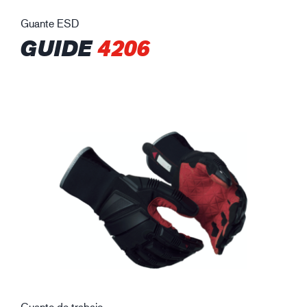
Guante ESD
GUIDE
4206
Guante de trabajo