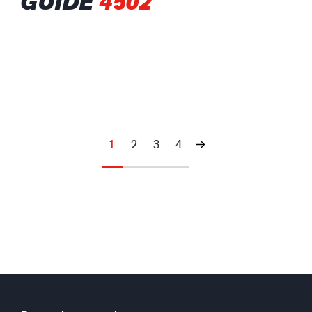
GUIDE
4502
1
2
3
4