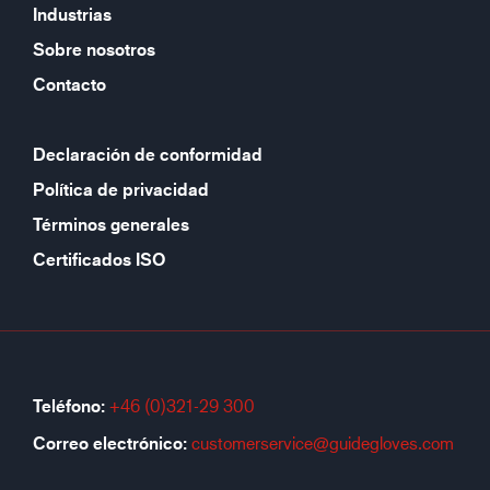
Industrias
Sobre nosotros
Contacto
Declaración de conformidad
Política de privacidad
Términos generales
Certificados ISO
Teléfono:
+46 (0)321-29 300
Correo electrónico:
customerservice@guidegloves.com