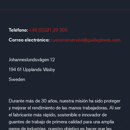
Teléfono:
+46 (0)321-29 300
Correo electrónico:
customerservice@guidegloves.com
Johanneslundsvägen 12
194 61 Upplands Väsby
Sweden
Durante más de 30 años, nuestra misión ha sido proteger
y mejorar el rendimiento de las manos trabajadoras. Al ser
el fabricante más rápido, sostenible e innovador de
guantes de trabajo de primera calidad para una amplia
gama de industrias, nuestro objetivo es hacer que las