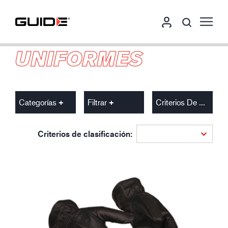
UNIFORMES
Categorías
Filtrar
Criterios De Clasificación
Criterios de clasificación: