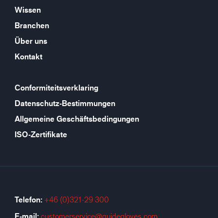
Wissen
Branchen
Über uns
Kontakt
Conformiteitsverklaring
Datenschutz-Bestimmungen
Allgemeine Geschäftsbedingungen
ISO-Zertifikate
Telefon:
+46 (0)321-29 300
E-mail:
customerservice@guidegloves.com