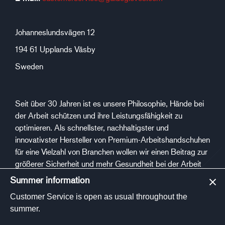
Johanneslundsvägen 12
194 61 Upplands Väsby
Sweden
Seit über 30 Jahren ist es unsere Philosophie, Hände bei
der Arbeit schützen und ihre Leistungsfähigkeit zu
optimieren. Als schnellster, nachhaltigster und
innovativster Hersteller von Premium-Arbeitshandschuhen
für eine Vielzahl von Branchen wollen wir einen Beitrag zur
größerer Sicherheit und mehr Gesundheit bei der Arbeit
leisten.
Summer information
Customer Service is open as usual throughout the
Sozialen Medien
summer.