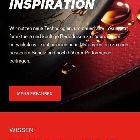
INSPIRATION
Wir nutzen neue Technologien, um dauerhafte Lösungen
für aktuelle und künftige Bedürfnisse zu finden. Dabei
entwickeln wir kontinuierlich neue Materialien, die zu noch
besserem Schutz und noch höherer Performance
beitragen.
MEHR ERFAHREN
WISSEN