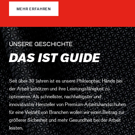
MEHR ERFAHREN
UNSERE GESCHICHTE
DAS IST GUIDE
Seit über 30 Jahren ist es unsere Philosophie, Hände bei
der Arbeit schützen und ihre Leistungsfähigkeit zu
optimieren. Als schnellster, nachhaltigster und
innovativster Hersteller von Premium-Arbeitshandschuhen
für eine Vielzahl von Branchen wollen wir einen Beitrag zur
größerer Sicherheit und mehr Gesundheit bei der Arbeit
leisten.