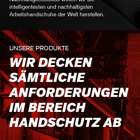
intelligentesten und nachhaltigsten
Arbeitshandschuhe der Welt herstellen.
UNSERE PRODUKTE
WIR DECKEN
SÄMTLICHE
ANFORDERUNGEN
IM BEREICH
HANDSCHUTZ AB