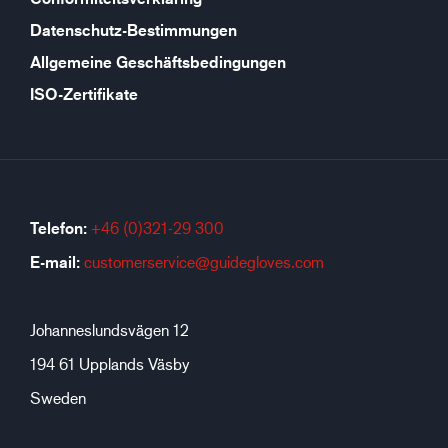
Datenschutz-Bestimmungen
Allgemeine Geschäftsbedingungen
ISO-Zertifikate
Telefon:
+46 (0)321-29 300
E-mail:
customerservice@guidegloves.com
Johanneslundsvägen 12
194 61 Upplands Väsby
Sweden