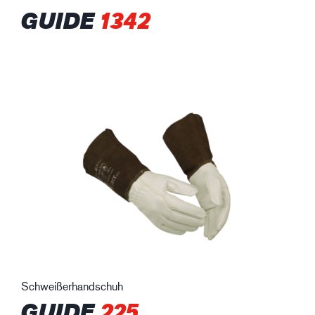
GUIDE
1342
Schweißerhandschuh
GUIDE
225