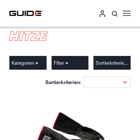
HITZE
Kategorien
Filter
Sortierkriterien
Sortierkriterien: