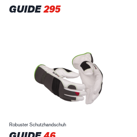
GUIDE
295
Robuster Schutzhandschuh
GUIDE
46