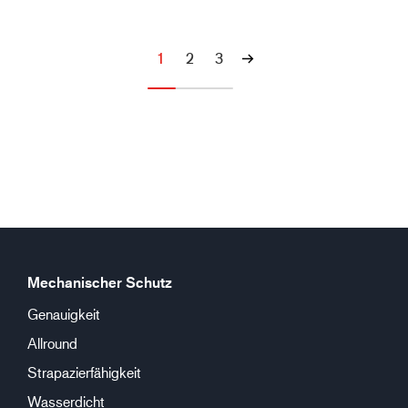
1
2
3
Mechanischer Schutz
Genauigkeit
Allround
Strapazierfähigkeit
Wasserdicht