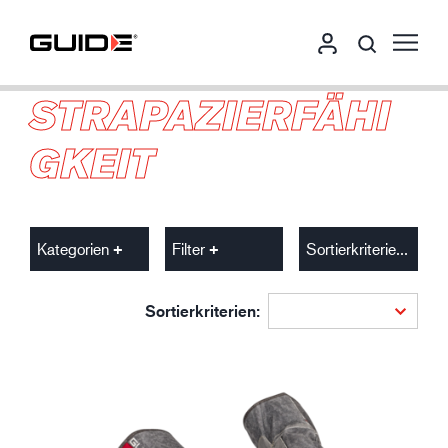
STRAPAZIERFÄHI
GKEIT
Kategorien
Filter
Sortierkriterien
Sortierkriterien: