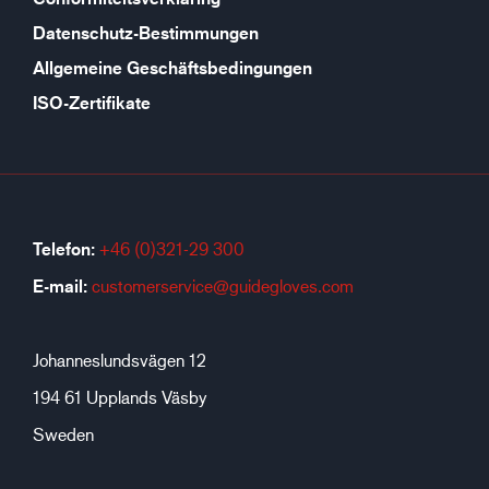
Datenschutz-Bestimmungen
Allgemeine Geschäftsbedingungen
ISO-Zertifikate
Telefon:
+46 (0)321-29 300
E-mail:
customerservice@guidegloves.com
Johanneslundsvägen 12
194 61 Upplands Väsby
Sweden