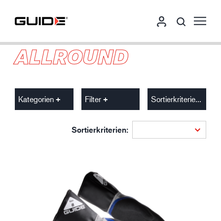
ALLROUND
Kategorien
Filter
Sortierkriterien
Sortierkriterien: