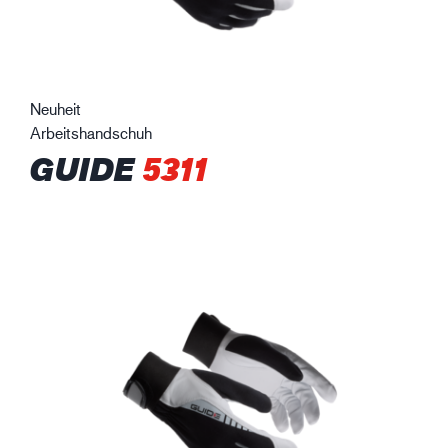
Neuheit
Arbeitshandschuh
GUIDE
5311