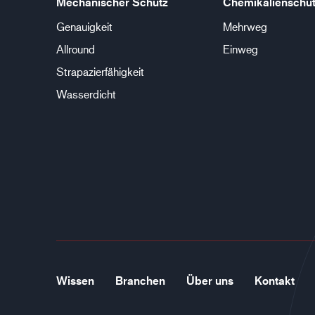
Mechanischer Schutz
Chemikalienschu
Genauigkeit
Mehrweg
Allround
Einweg
Strapazierfähigkeit
Wasserdicht
Wissen
Branchen
Über uns
Kontakt