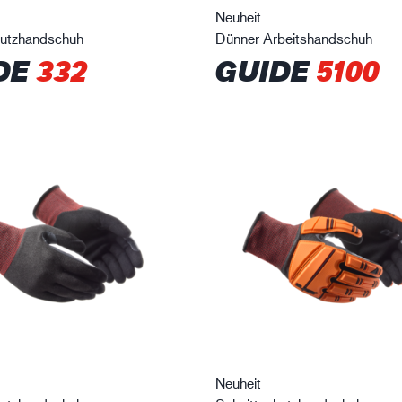
Neuheit
hutzhandschuh
Dünner Arbeitshandschuh
DE
332
GUIDE
5100
Neuheit