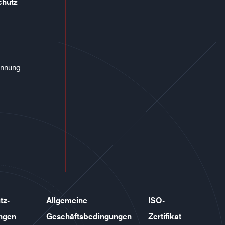
chutz
annung
tz-
Allgemeine
ISO-
ngen
Geschäftsbedingungen
Zertifikat