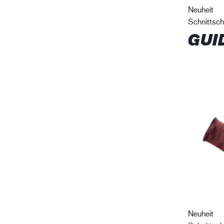
Neuheit
Schnittsc
GUI
Neuheit