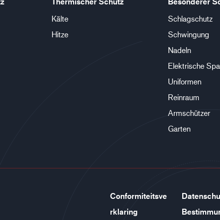
tz
Thermischer Schutz
Besonderer S
Kälte
Schlagschutz
Hitze
Schwingung
Nadeln
Elektrische Sp
Uniformen
Reinraum
Armschützer
Garten
Conformiteitsve
Datenschu
rklaring
Bestimmu