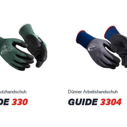
hutzhandschuh
Dünner Arbeitshandschuh
DE
330
GUIDE
3304