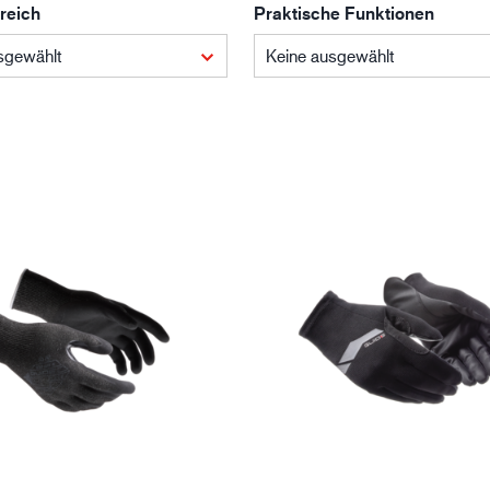
reich
Praktische Funktionen
Baugewerbe
Lo
sgewählt
Keine ausgewählt