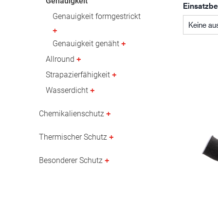
Genauigkeit
Einsatzbe
Erdöl- und Gasindustrie
Genauigkeit formgestrickt
Keine au
Genauigkeit genäht
Allround
Strapazierfähigkeit
Wasserdicht
Chemikalienschutz
Thermischer Schutz
Besonderer Schutz