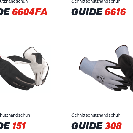
hutzhandschuh
Schnittschutzhandschuh
DE
6604FA
GUIDE
6616
hutzhandschuh
Schnittschutzhandschuh
DE
151
GUIDE
308