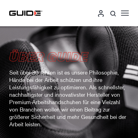
ÜBER GUIDE
Seit über 30 Jahren ist es unsere Philosophie,
Hände bei der Arbeit schützen und ihre
Leistungsfähigkeit zu optimieren. Als schnellster,
nachhaltigster und innovativster Hersteller von
Premium-Arbeitshandschuhen für eine Vielzahl
von Branchen wollen wir einen Beitrag zur
größerer Sicherheit und mehr Gesundheit bei der
Arbeit leisten.