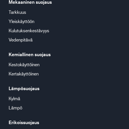
Mekaaninen suojaus
Tarkkuus
Yleiskäyttöön
Kulutuksenkestävyys
Vedenpitävä
Kemiallinen suojaus
Kestokäyttöinen
Kertakäyttöinen
Lämpösuojaus
Kylmä
Lämpö
Erikoissuojaus