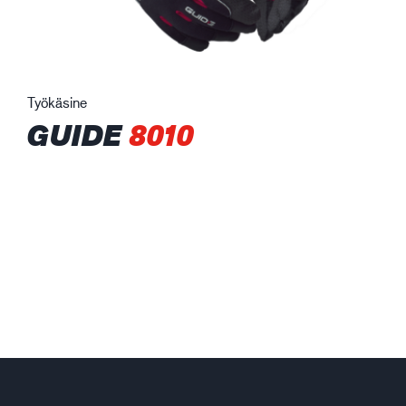
Työkäsine
GUIDE
8010