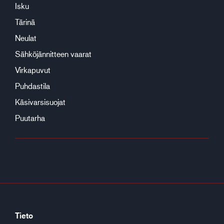
Isku
Tärinä
Neulat
Sähköjännitteen vaarat
Virkapuvut
Puhdastila
Käsivarsisuojat
Puutarha
Tieto