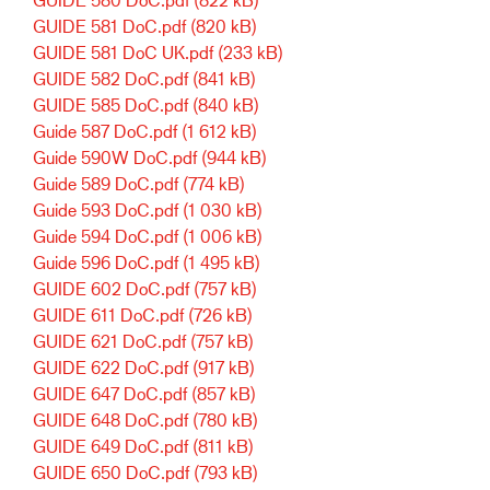
GUIDE 581 DoC.pdf
(820 kB)
GUIDE 581 DoC UK.pdf
(233 kB)
GUIDE 582 DoC.pdf
(841 kB)
GUIDE 585 DoC.pdf
(840 kB)
Guide 587 DoC.pdf
(1 612 kB)
Guide 590W DoC.pdf
(944 kB)
Guide 589 DoC.pdf
(774 kB)
Guide 593 DoC.pdf
(1 030 kB)
Guide 594 DoC.pdf
(1 006 kB)
Guide 596 DoC.pdf
(1 495 kB)
GUIDE 602 DoC.pdf
(757 kB)
GUIDE 611 DoC.pdf
(726 kB)
GUIDE 621 DoC.pdf
(757 kB)
GUIDE 622 DoC.pdf
(917 kB)
GUIDE 647 DoC.pdf
(857 kB)
GUIDE 648 DoC.pdf
(780 kB)
GUIDE 649 DoC.pdf
(811 kB)
GUIDE 650 DoC.pdf
(793 kB)