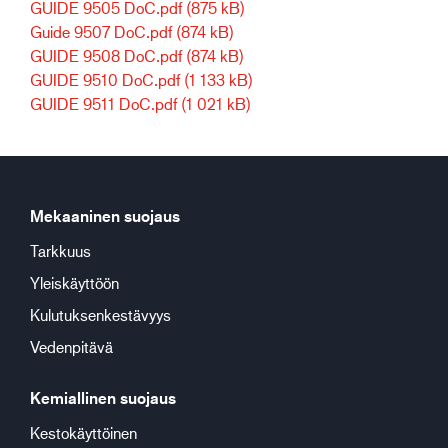
GUIDE 9505 DoC.pdf
(875 kB)
Guide 9507 DoC.pdf
(874 kB)
GUIDE 9508 DoC.pdf
(874 kB)
GUIDE 9510 DoC.pdf
(1 133 kB)
GUIDE 9511 DoC.pdf
(1 021 kB)
Mekaaninen suojaus
Tarkkuus
Yleiskäyttöön
Kulutuksenkestävyys
Vedenpitävä
Kemiallinen suojaus
Kestokäyttöinen