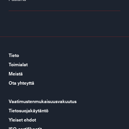
Tieto
Toimialat
Meistä
Ota yhteyttä
Vaatimustenmukaisuusvakuutus
Tietosuojakäytäntö
Yleiset ehdot