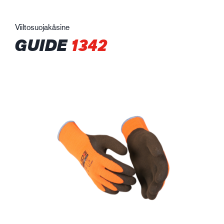
Viiltosuojakäsine
GUIDE
1342