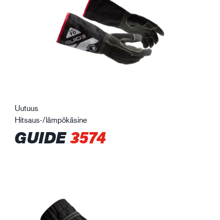
Uutuus
Hitsaus-/lämpökäsine
GUIDE
3574