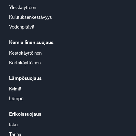
Yleiskäyttöön
Kulutuksenkestävyys
Vedenpitävä
Kemiallinen suojaus
Kestokäyttöinen
Kertakäyttöinen
Lämpösuojaus
Kylmä
Lämpö
Erikoissuojaus
Isku
Tärinä