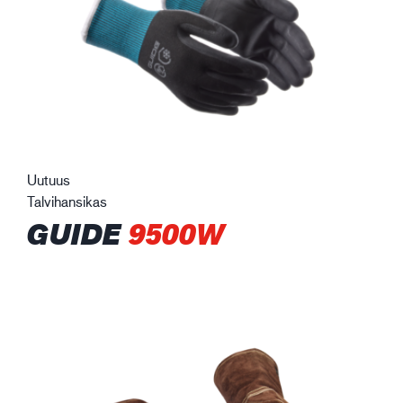
Uutuus
Talvihansikas
GUIDE
9500W