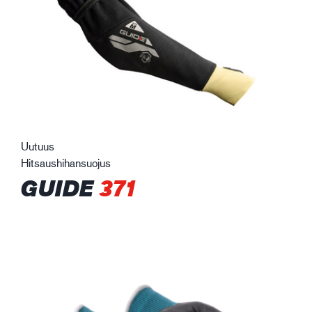
Uutuus
Hitsaushihansuojus
GUIDE
371