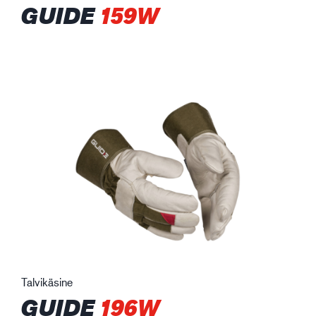
GUIDE
159W
Talvikäsine
GUIDE
196W