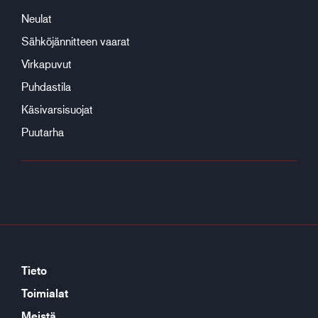
Neulat
Sähköjännitteen vaarat
Virkapuvut
Puhdastila
Käsivarsisuojat
Puutarha
Tieto
Toimialat
Meistä