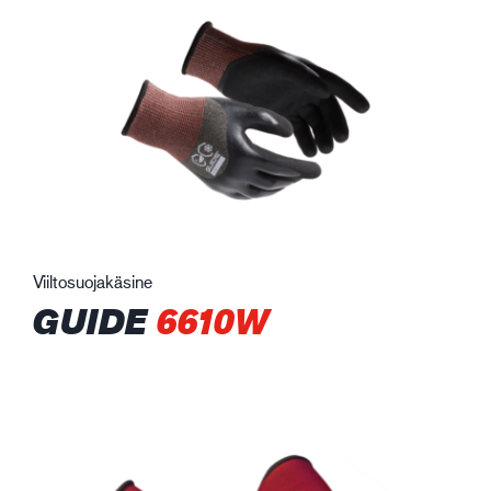
Viiltosuojakäsine
GUIDE
6610W