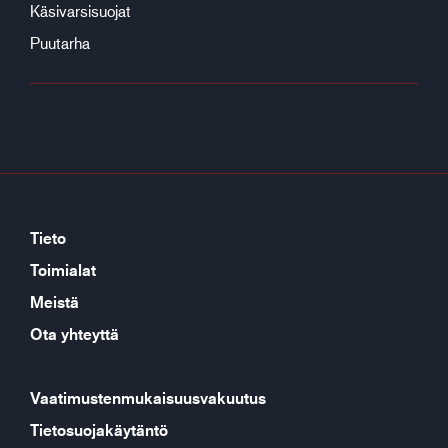
Käsivarsisuojat
Puutarha
Tieto
Toimialat
Meistä
Ota yhteyttä
Vaatimustenmukaisuusvakuutus
Tietosuojakäytäntö