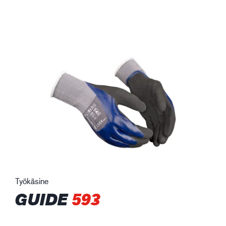
Työkäsine
GUIDE
593