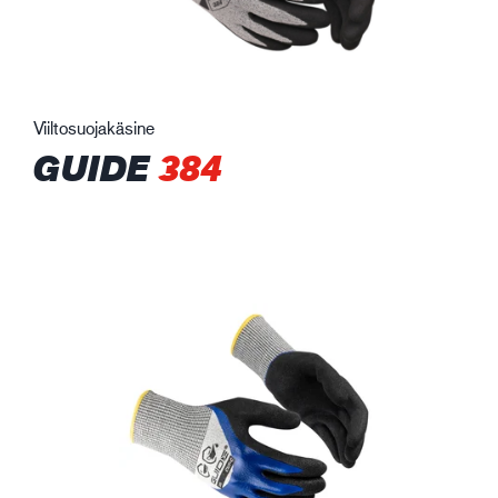
Viiltosuojakäsine
GUIDE
384