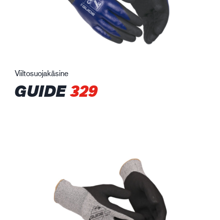
Viiltosuojakäsine
GUIDE
329