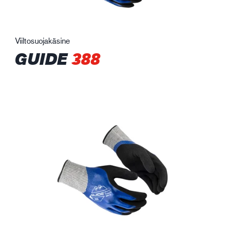
Viiltosuojakäsine
GUIDE
388