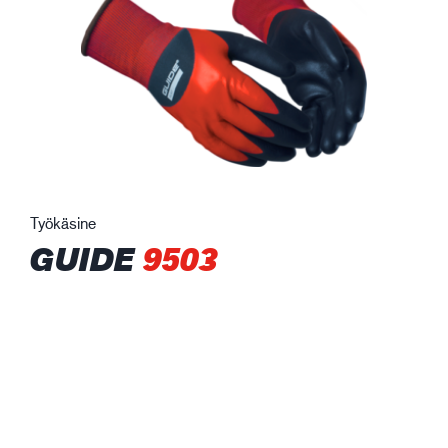
Työkäsine
GUIDE
9503