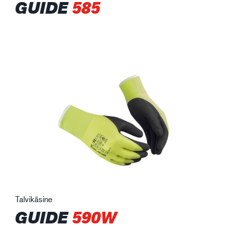
GUIDE
585
Talvikäsine
GUIDE
590W