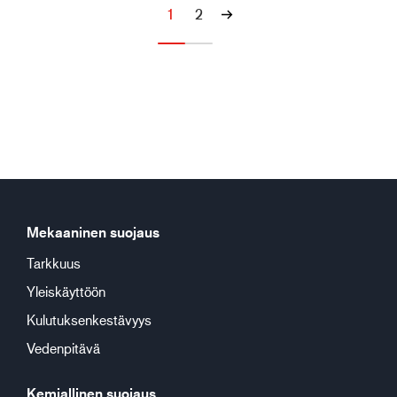
1
2
Mekaaninen suojaus
Tarkkuus
Yleiskäyttöön
Kulutuksenkestävyys
Vedenpitävä
Kemiallinen suojaus