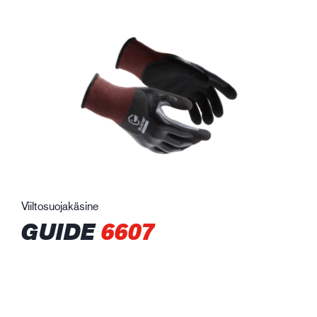
Viiltosuojakäsine
GUIDE
6607