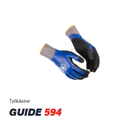
Työkäsine
GUIDE
594