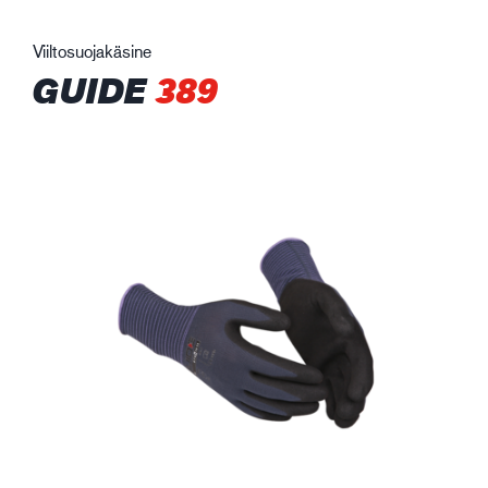
Viiltosuojakäsine
GUIDE
389