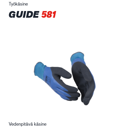
Työkäsine
GUIDE
581
Vedenpitävä käsine