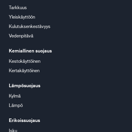
Tarkkuus
Yleiskäyttöön
Kulutuksenkestävyys
Vedenpitävä
Kemiallinen suojaus
Kestokäyttöinen
Kertakäyttöinen
Lämpösuojaus
Kylmä
Lämpö
Erikoissuojaus
Isku