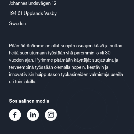
Johanneslundsvägen 12
194 61 Upplands Väsby
Sweden
Päämääränämme on ollut suojata osaajien käsiä ja auttaa
heitä suoriutumaan työstään yhä paremmin jo yli 30
vuoden ajan. Pyrimme pitämään käyttäjät suojattuina ja
terveempinä työssään olemalla nopein, kestävin ja
innovatiivisin huipputason työkäsineiden valmistaja useilla
eri toimialoilla.
Sosiaalinen media