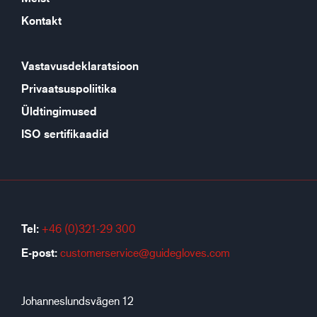
Kontakt
Vastavusdeklaratsioon
Privaatsuspoliitika
Üldtingimused
ISO sertifikaadid
Tel:
+46 (0)321-29 300
E-post:
customerservice@guidegloves.com
Johanneslundsvägen 12