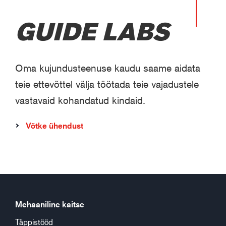
GUIDE LABS
Oma kujundusteenuse kaudu saame aidata
teie ettevõttel välja töötada teie vajadustele
vastavaid kohandatud kindaid.
Võtke ühendust
Mehaaniline kaitse
Täppistööd