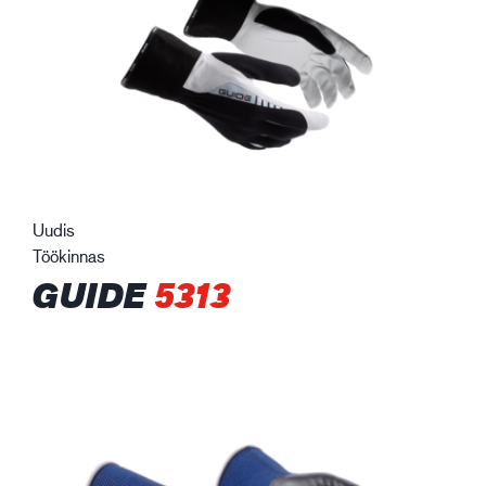
Uudis
Töökinnas
GUIDE
5313