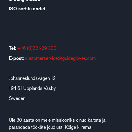
ISO sertifikaadid
Tel:
+46 (0)321-29 300
E-post:
customerservice@guidegloves.com
Johanneslundsvägen 12
194 61 Upplands Väsby
Sweden
Üle 30 aasta on meie missiooniks olnud kaitsta ja
parandada töökäte jõudlust. Kõige kiirema,