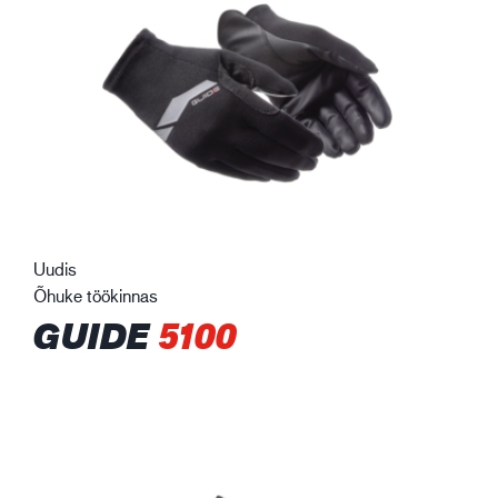
Uudis
Õhuke töökinnas
GUIDE
5100