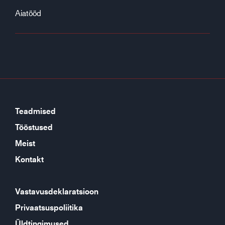
Aiatööd
Teadmised
Tööstused
Meist
Kontakt
Vastavusdeklaratsioon
Privaatsuspoliitika
Üldtingimused