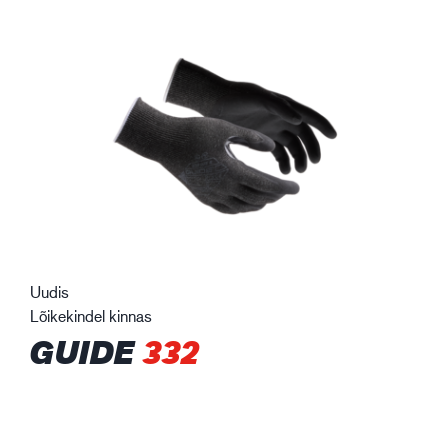
Uudis
Lõikekindel kinnas
GUIDE
332