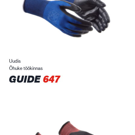
Uudis
Õhuke töökinnas
GUIDE
647