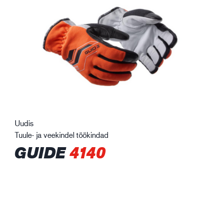
Uudis
Tuule- ja veekindel töökindad
GUIDE
4140