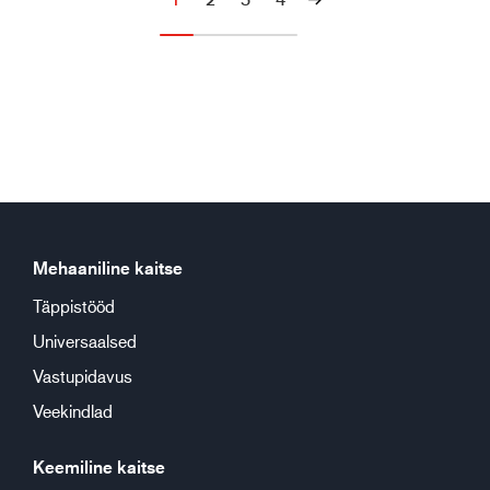
Mehaaniline kaitse
Täppistööd
Universaalsed
Vastupidavus
Veekindlad
Keemiline kaitse