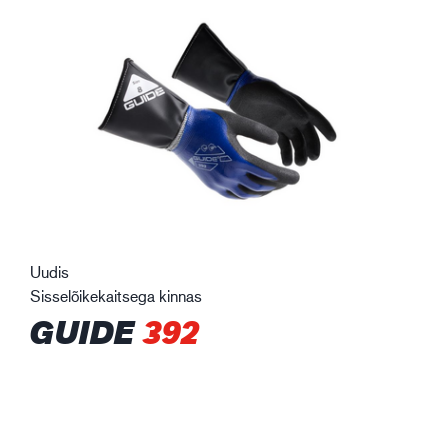
Uudis
Sisselõikekaitsega kinnas
GUIDE
392