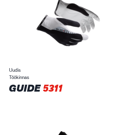
Uudis
Töökinnas
GUIDE
5311