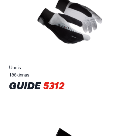
Uudis
Töökinnas
GUIDE
5312