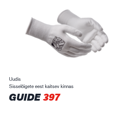
Uudis
Sisselõigete eest kaitsev kinnas
GUIDE
397