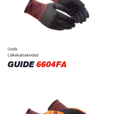
Uudis
Lõikekaitsekindad
GUIDE
6604FA