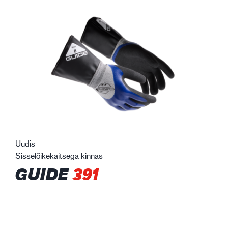
Uudis
Sisselõikekaitsega kinnas
GUIDE
391