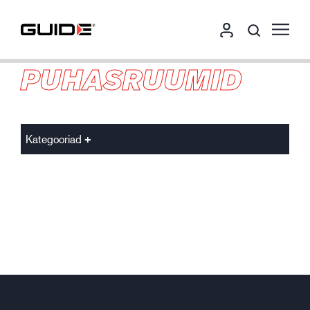
PUHASRUUMID
Kategooriad