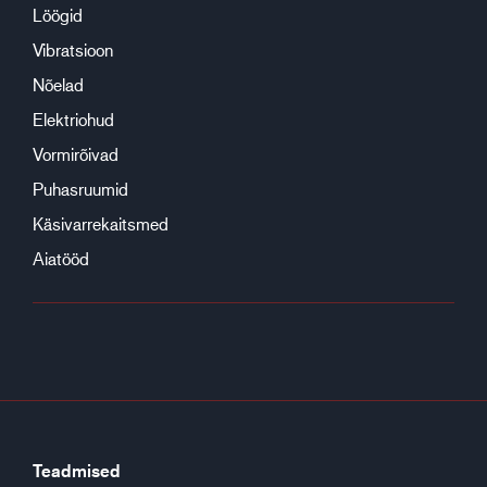
Löögid
Vibratsioon
Nõelad
Elektriohud
Vormirõivad
Puhasruumid
Käsivarrekaitsmed
Aiatööd
Teadmised