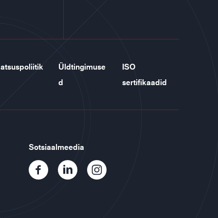
atsuspoliitik
Üldtingimuse
ISO
d
sertifikaadid
Sotsiaalmeedia