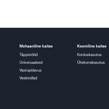
Mehaaniline kaitse
Keemiline kaitse
Täppistööd
Korduskasutus
Universaalsed
Ühekorrakasutus
Vastupidavus
Veekindlad