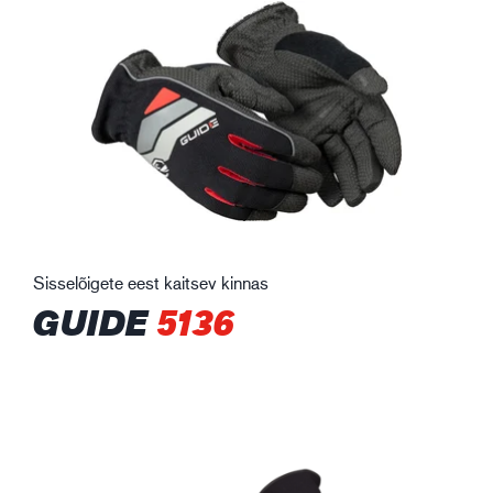
Sisselõigete eest kaitsev kinnas
GUIDE
5136