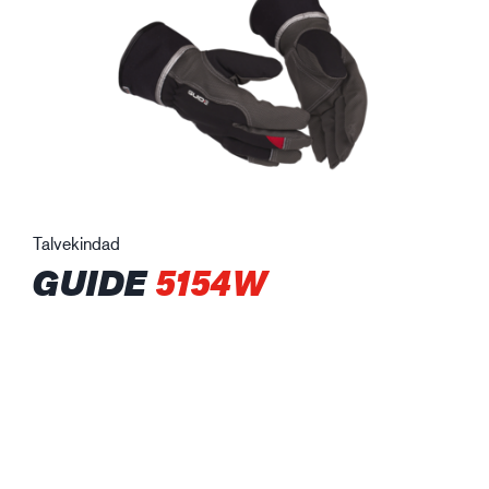
Talvekindad
GUIDE
5154W