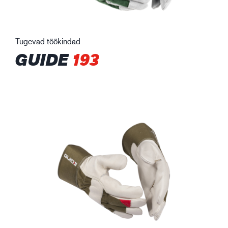
Tugevad töökindad
GUIDE
193