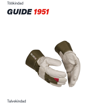
Töökindad
GUIDE
1951
Talvekindad