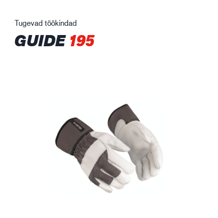
Tugevad töökindad
GUIDE
195