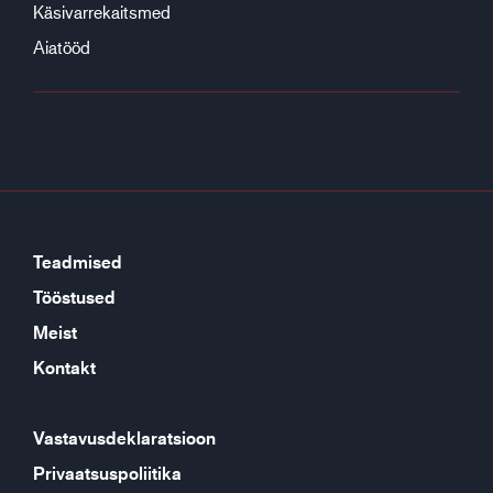
Käsivarrekaitsmed
Aiatööd
Teadmised
Tööstused
Meist
Kontakt
Vastavusdeklaratsioon
Privaatsuspoliitika