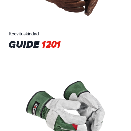
Keevituskindad
GUIDE
1201