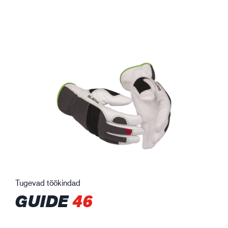
Tugevad töökindad
GUIDE
46