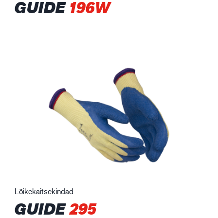
GUIDE
196W
Lõikekaitsekindad
GUIDE
295