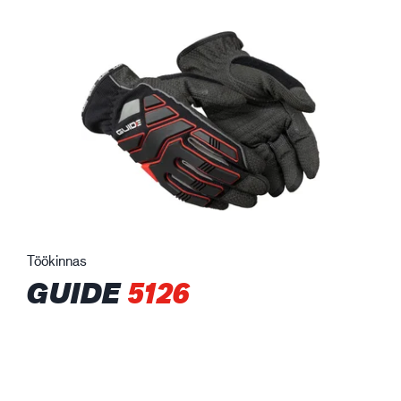
Töökinnas
GUIDE
5126