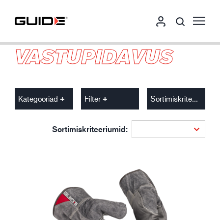
VASTUPIDAVUS
Kategooriad
Filter
Sortimiskriteeriumid
Sortimiskriteeriumid: