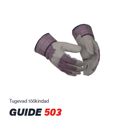
Tugevad töökindad
GUIDE
503