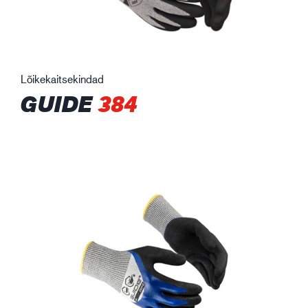
Lõikekaitsekindad
GUIDE
384