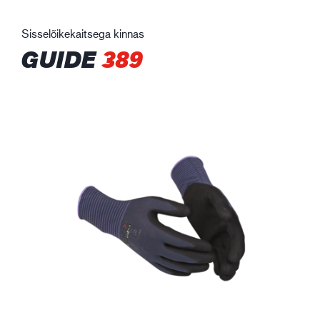
Sisselõikekaitsega kinnas
GUIDE
389