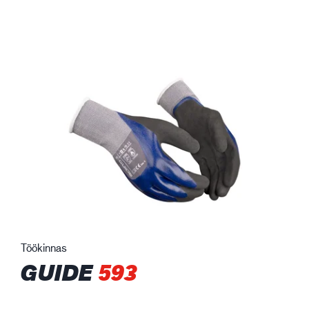
Töökinnas
GUIDE
593