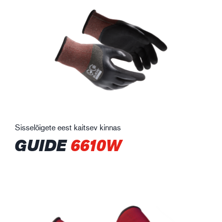
Sisselõigete eest kaitsev kinnas
GUIDE
6610W