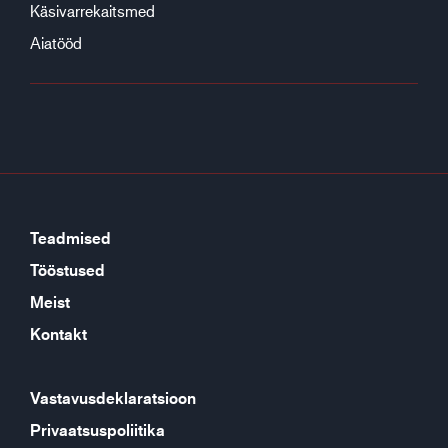
Käsivarrekaitsmed
Aiatööd
Teadmised
Tööstused
Meist
Kontakt
Vastavusdeklaratsioon
Privaatsuspoliitika