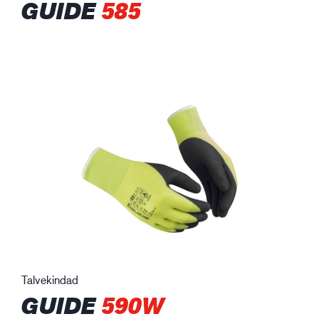
GUIDE
585
Talvekindad
GUIDE
590W