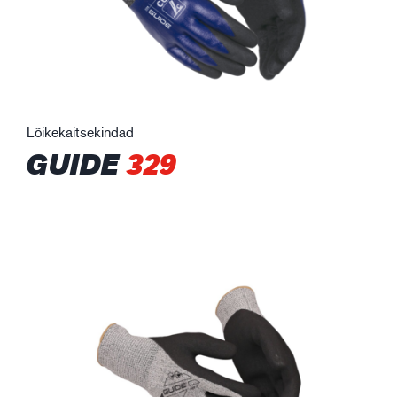
Lõikekaitsekindad
GUIDE
329