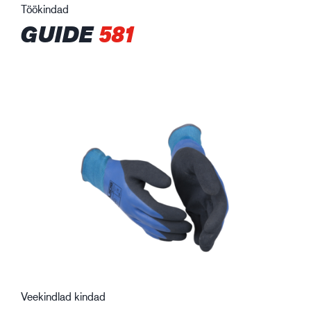
Töökindad
GUIDE
581
Veekindlad kindad