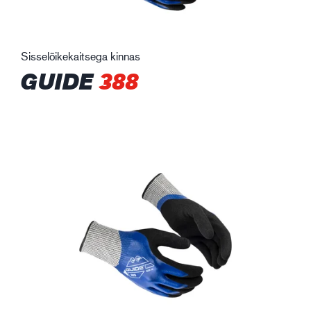
Sisselõikekaitsega kinnas
GUIDE
388