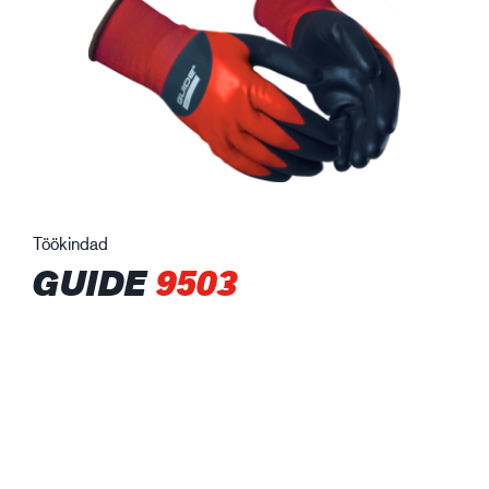
Töökindad
GUIDE
9503