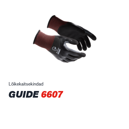
Lõikekaitsekindad
GUIDE
6607