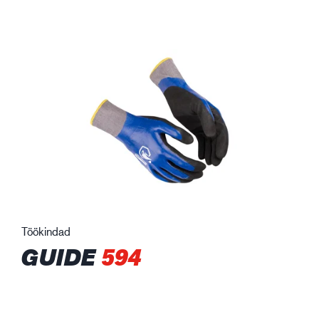
Töökindad
GUIDE
594