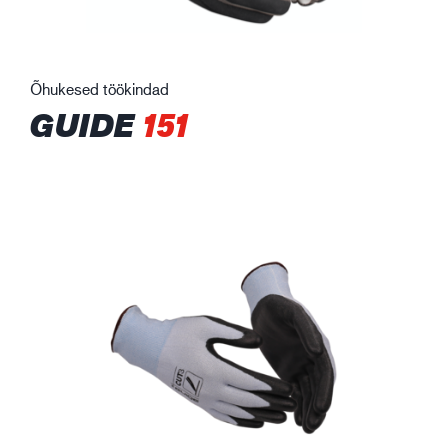
Õhukesed töökindad
GUIDE
151