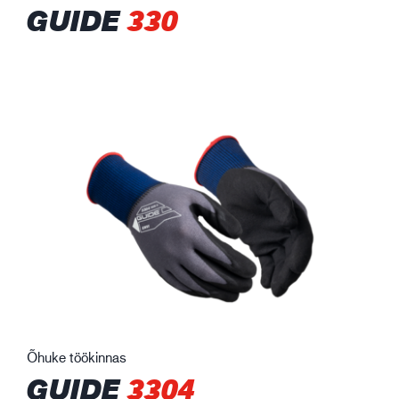
GUIDE
330
Õhuke töökinnas
GUIDE
3304