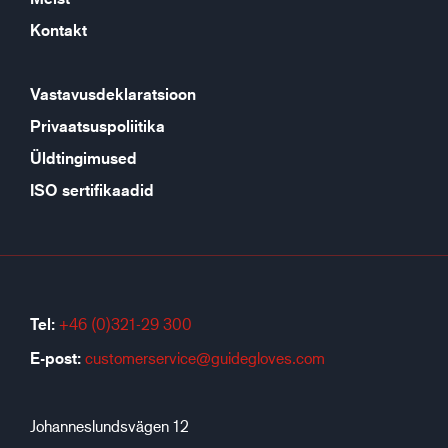
Kontakt
Vastavusdeklaratsioon
Privaatsuspoliitika
Üldtingimused
ISO sertifikaadid
Tel:
+46 (0)321-29 300
E-post:
customerservice@guidegloves.com
Johanneslundsvägen 12