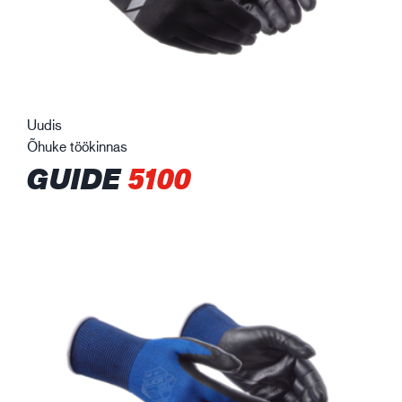
Uudis
Õhuke töökinnas
GUIDE
5100