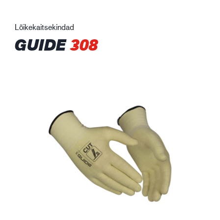
Lõikekaitsekindad
GUIDE
308