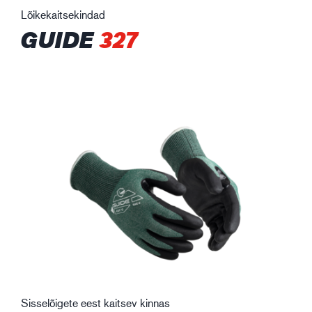
Lõikekaitsekindad
GUIDE
327
Sisselõigete eest kaitsev kinnas