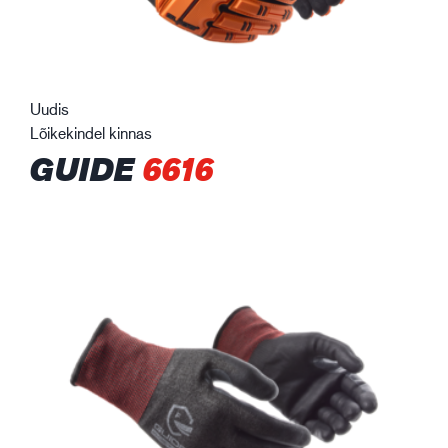
Uudis
Lõikekindel kinnas
GUIDE
6616