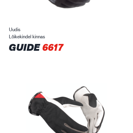
Uudis
Lõikekindel kinnas
GUIDE
6617