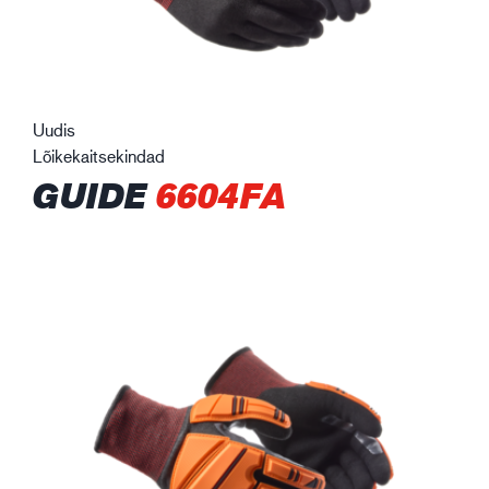
Uudis
Lõikekaitsekindad
GUIDE
6604FA