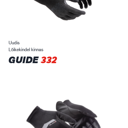
Uudis
Lõikekindel kinnas
GUIDE
332