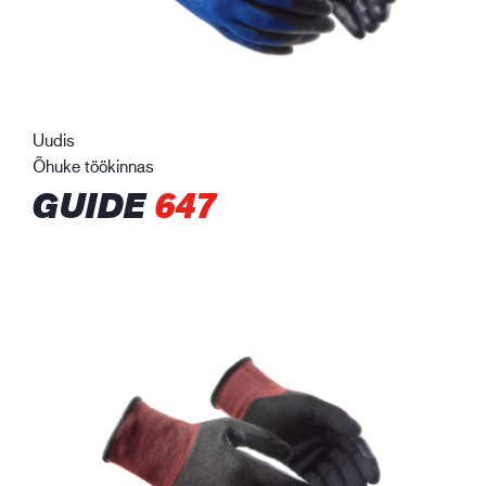
Uudis
Õhuke töökinnas
GUIDE
647