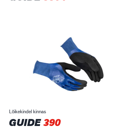
Lõikekindel kinnas
GUIDE
390