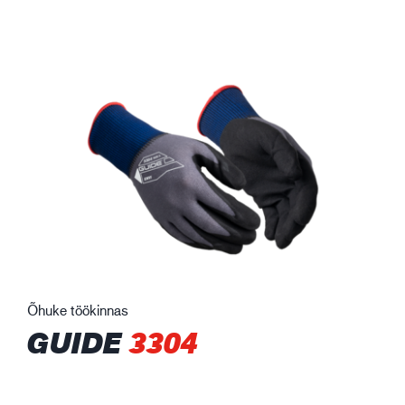
Õhuke töökinnas
GUIDE
3304