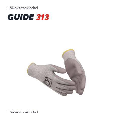
Lõikekaitsekindad
GUIDE
313
Lõikekaitsekindad