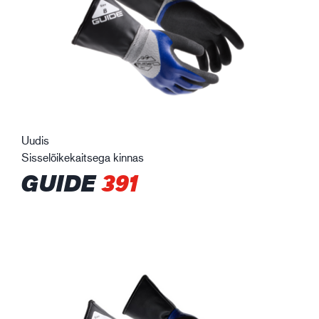
Uudis
Sisselõikekaitsega kinnas
GUIDE
391