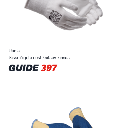
Uudis
Sisselõigete eest kaitsev kinnas
GUIDE
397