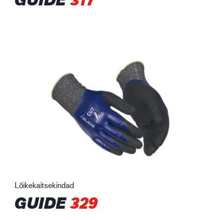
Lõikekaitsekindad
GUIDE
329