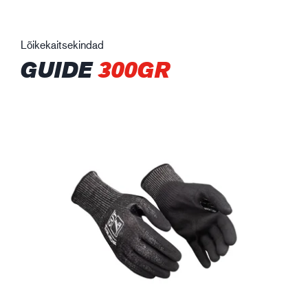
Lõikekaitsekindad
GUIDE
300GR