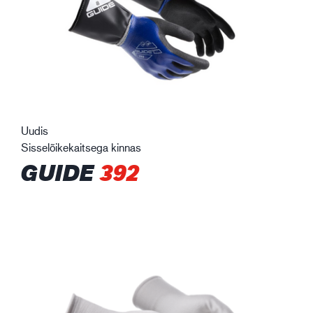
Uudis
Sisselõikekaitsega kinnas
GUIDE
392