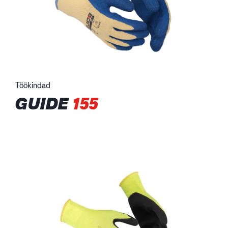
Töökindad
GUIDE
155