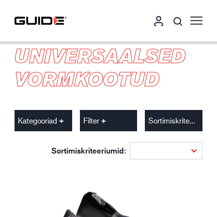
UNIVERSAALSED
VORMKOOTUD
Kategooriad
Filter
Sortimiskriteeriumid
Sortimiskriteeriumid: