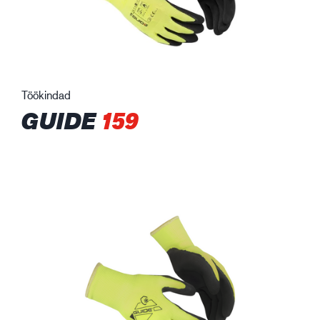
Töökindad
GUIDE
159