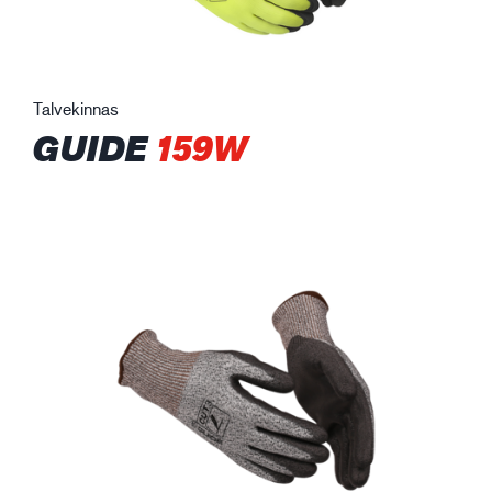
Talvekinnas
GUIDE
159W