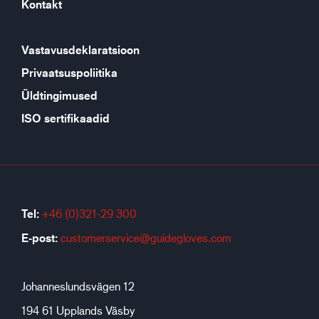
Kontakt
Vastavusdeklaratsioon
Privaatsuspoliitika
Üldtingimused
ISO sertifikaadid
Tel:
+46 (0)321-29 300
E-post:
customerservice@guidegloves.com
Johanneslundsvägen 12
194 61 Upplands Väsby